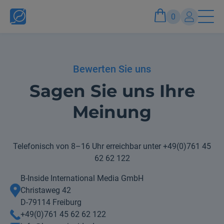
0
Konto
Bewerten Sie uns
Anmelden und Vorteile genießen
Sagen Sie uns Ihre
Meinung
Telefonisch von 8–16 Uhr erreichbar unter
+49(0)761 45
62 62 122
B-Inside International Media GmbH
Christaweg 42
D-79114 Freiburg
+49(0)761 45 62 62 122