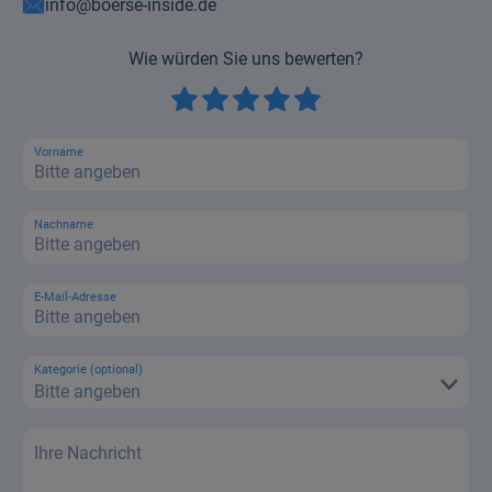
info@boerse-inside.de
Wie würden Sie uns bewerten?
Vorname
Nachname
E-Mail-Adresse
Kategorie (optional)
Bitte angeben
Ihre Nachricht