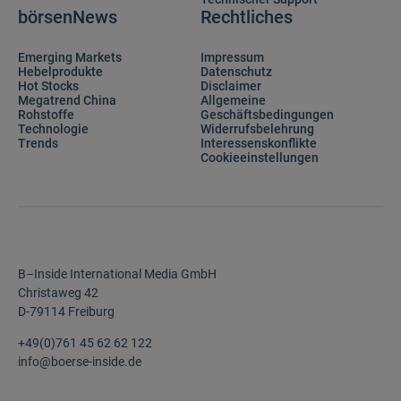
börsenNews
Rechtliches
Emerging Markets
Impressum
Hebelprodukte
Datenschutz
Hot Stocks
Disclaimer
Megatrend China
Allgemeine
Rohstoffe
Geschäftsbedingungen
Technologie
Widerrufsbelehrung
Trends
Interessenskonflikte
Cookieeinstellungen
B–Inside International Media GmbH
Christaweg 42
D-79114 Freiburg
+49(0)761 45 62 62 122
info@boerse-inside.de