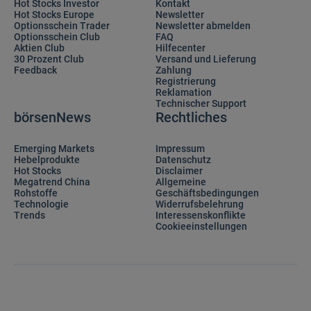
Hot Stocks Investor
Kontakt
Hot Stocks Europe
Newsletter
Optionsschein Trader
Newsletter abmelden
Optionsschein Club
FAQ
Aktien Club
Hilfecenter
30 Prozent Club
Versand und Lieferung
Feedback
Zahlung
Registrierung
Reklamation
Technischer Support
börsenNews
Rechtliches
Emerging Markets
Impressum
Hebelprodukte
Datenschutz
Hot Stocks
Disclaimer
Megatrend China
Allgemeine
Rohstoffe
Geschäftsbedingungen
Technologie
Widerrufsbelehrung
Trends
Interessenskonflikte
Cookieeinstellungen