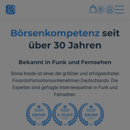
0
Börsenkompetenz
seit
Konto
über 30 Jahren
Anmelden und Vorteile genießen
Bekannt in Funk und Fernsehen
Börse Inside ist eines der größten und erfolgreichsten
Finanzinformationsunternehmen Deutschlands. Die
Experten sind gefragte Interviewpartner in Funk und
Fernsehen.