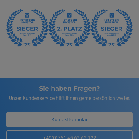
Sie haben Fragen?
Unser Kundenservice hilft Ihnen gerne persönlich weiter.
Kontaktformular
+49(0)761 45 62 62 122