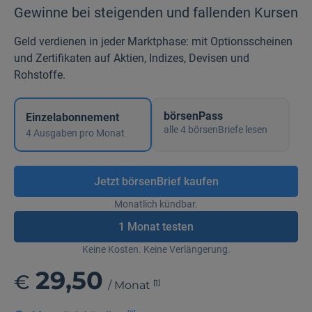
Gewinne bei steigenden und fallenden Kursen
Geld verdienen in jeder Marktphase: mit Optionsscheinen
und Zertifikaten auf Aktien, Indizes, Devisen und
Rohstoffe.
börsenPass
Einzel­abonnement
alle 4 börsenBriefe lesen
4 Ausgaben pro Monat
Jetzt börsenBrief kaufen
Monatlich kündbar.
1 Monat testen
Keine Kosten. Keine Verlängerung.
29,50
€
[1]
/ Monat