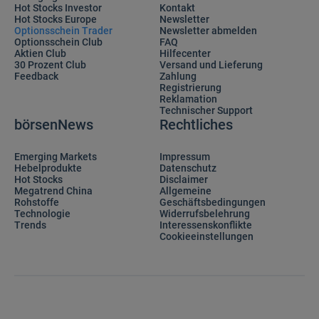
Hot Stocks Investor
Kontakt
Hot Stocks Europe
Newsletter
Optionsschein Trader
Newsletter abmelden
Optionsschein Club
FAQ
Aktien Club
Hilfecenter
30 Prozent Club
Versand und Lieferung
Feedback
Zahlung
Registrierung
Reklamation
Technischer Support
börsenNews
Rechtliches
Emerging Markets
Impressum
Hebelprodukte
Datenschutz
Hot Stocks
Disclaimer
Megatrend China
Allgemeine
Rohstoffe
Geschäftsbedingungen
Technologie
Widerrufsbelehrung
Trends
Interessenskonflikte
Cookieeinstellungen