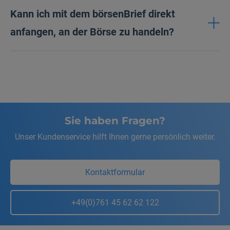
Kann ich mit dem börsenBrief direkt
anfangen, an der Börse zu handeln?
Sie haben Fragen?
Unser Kundenservice hilft Ihnen gerne persönlich weiter.
Kontaktformular
+49(0)761 45 62 62 122