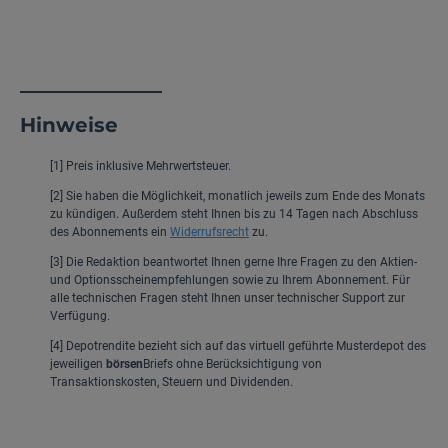
Hinweise
[1] Preis inklusive Mehrwertsteuer.
[2] Sie haben die Möglichkeit, monatlich jeweils zum Ende des Monats
zu kündigen. Außerdem steht Ihnen bis zu 14 Tagen nach Abschluss
des Abonnements ein
Widerrufsrecht
zu.
[3] Die Redaktion beantwortet Ihnen gerne Ihre Fragen zu den Aktien-
und Optionsscheinempfehlungen sowie zu Ihrem Abonnement. Für
alle technischen Fragen steht Ihnen unser technischer Support zur
Verfügung.
[4] Depotrendite bezieht sich auf das virtuell geführte Musterdepot des
jeweiligen
börsen
Briefs ohne Berücksichtigung von
Transaktionskosten, Steuern und Dividenden.