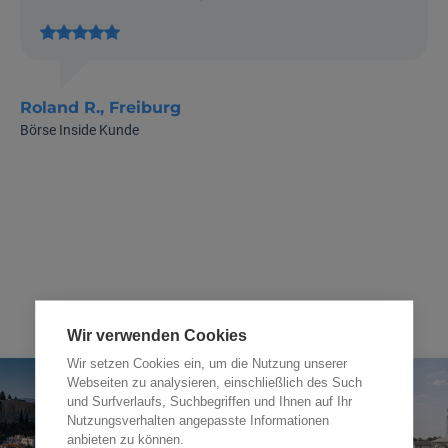
Roland R., Freiburg
Börse Inside Kunde
News
Wir verwenden Cookies
Wir setzen Cookies ein, um die Nutzung unserer
Webseiten zu analysieren, einschließlich des Such
und Surfverlaufs, Suchbegriffen und Ihnen auf Ihr
Nutzungsverhalten angepasste Informationen
anbieten zu können.