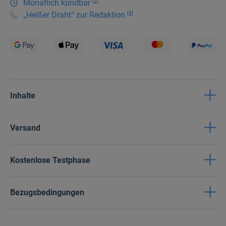
[2]
Monatlich kündbar
[3]
„Heißer Draht“ zur Redaktion
Inhalte
Versand
Kostenlose Testphase
Bezugsbedingungen