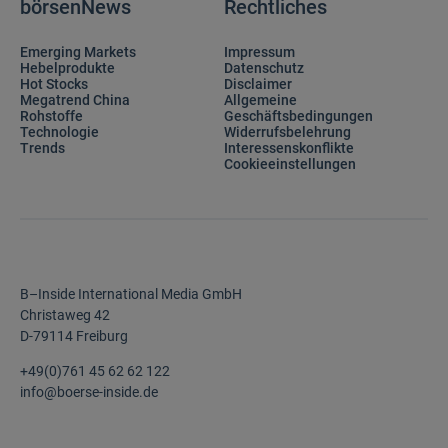
börsenNews
Rechtliches
Emerging Markets
Impressum
Hebelprodukte
Datenschutz
Hot Stocks
Disclaimer
Megatrend China
Allgemeine
Rohstoffe
Geschäftsbedingungen
Technologie
Widerrufsbelehrung
Trends
Interessenskonflikte
Cookieeinstellungen
B–Inside International Media GmbH
Christaweg 42
D-79114 Freiburg
+49(0)761 45 62 62 122
info@boerse-inside.de