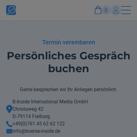
0
Konto
Termin vereinbaren
Anmelden und Vorteile genießen
Persönliches Gespräch
buchen
Gerne besprechen wir Ihr Anliegen persönlich.
B-Inside International Media GmbH
Christaweg 42
D-79114 Freiburg
+49(0)761 45 62 62 122
info@boerse-inside.de