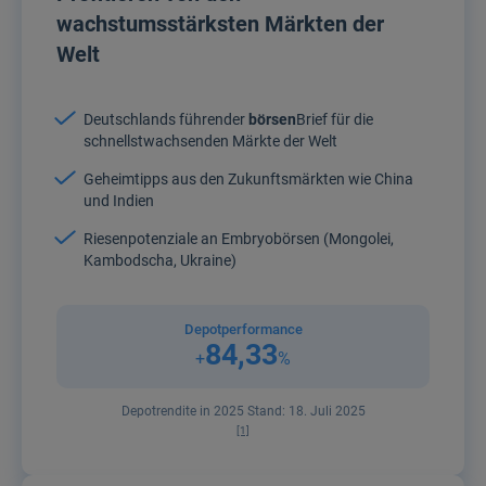
wachstumsstärksten Märkten der
Welt
Deutschlands führender
börsen
Brief für die
schnellstwachsenden Märkte der Welt
Geheimtipps aus den Zukunftsmärkten wie China
und Indien
Riesenpotenziale an Embryobörsen (Mongolei,
Kambodscha, Ukraine)
Depotperformance
84,33
+
%
Depotrendite in 2025 Stand: 18. Juli 2025
[1]