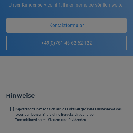
Unser Kundenservice hilft Ihnen gerne persönlich weiter.
Kontaktformular
+49(0)761 45 62 62 122
Hinweise
[1]
Depotrendite bezieht sich auf das virtuell geführte Musterdepot des
jeweiligen
börsen
Briefs ohne Berücksichtigung von
Transaktionskosten, Steuern und Dividenden.