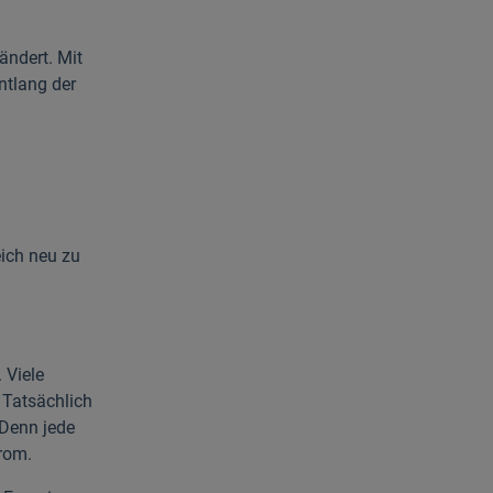
ändert. Mit
ntlang der
ich neu zu
 Viele
 Tatsächlich
 Denn jede
rom.