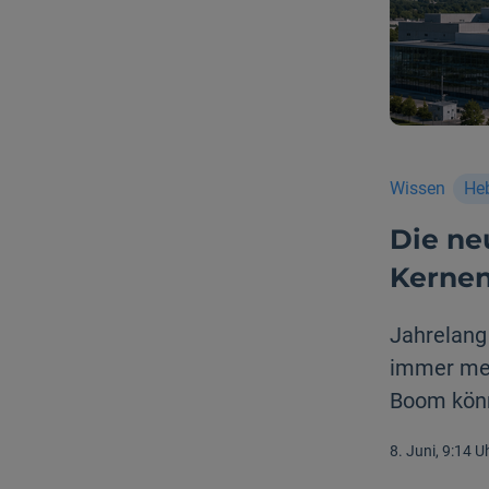
Wissen
He
Die ne
Kernen
Jahrelang 
immer meh
Boom könn
8. Juni, 9:14 