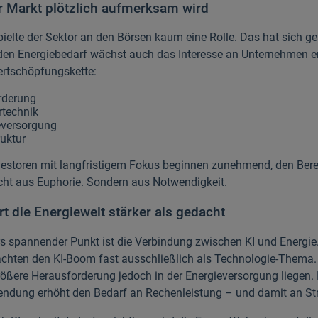
 Markt plötzlich aufmerksam wird
pielte der Sektor an den Börsen kaum eine Rolle. Das hat sich ge
en Energiebedarf wächst auch das Interesse an Unternehmen e
rtschöpfungskette:
rderung
rtechnik
eversorgung
ruktur
vestoren mit langfristigem Fokus beginnen zunehmend, den Bere
cht aus Euphorie. Sondern aus Notwendigkeit.
rt die Energiewelt stärker als gedacht
s spannender Punkt ist die Verbindung zwischen KI und Energie.
achten den KI-Boom fast ausschließlich als Technologie-Thema.
rößere Herausforderung jedoch in der Energieversorgung liegen.
ndung erhöht den Bedarf an Rechenleistung – und damit an St