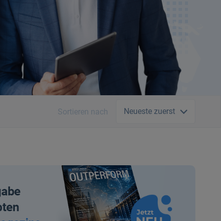
Neueste zuerst
Sortieren