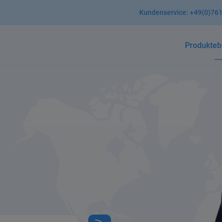
Kundenservice:
+49(0)761
Produkte
b