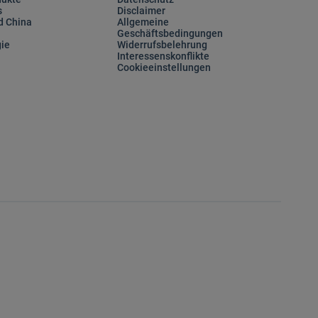
s
Disclaimer
d China
Allgemeine
Geschäftsbedingungen
ie
Widerrufsbelehrung
Interessenskonflikte
Cookieeinstellungen