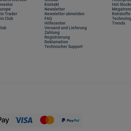
nvestor
Kontakt
Hot Stock
Europe
Newsletter
Megatren
in Trader
Newsletter abmelden
Rohstoffe
in Club
FAQ
Technolog
Hilfecenter
Trends
Club
Versand und Lieferung
Zahlung
Registrierung
Reklamation
Technischer Support