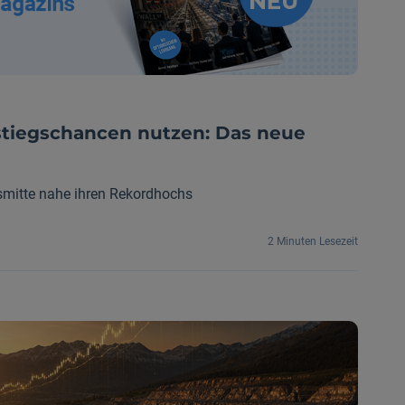
stiegs­chancen nutzen: Das neue
smitte nahe ihren Rekordhochs
2 Minuten Lesezeit