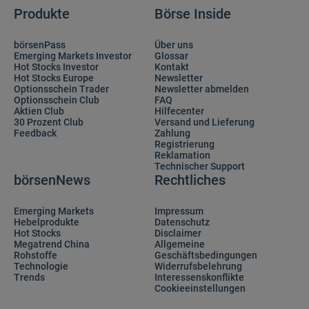
Produkte
Börse Inside
börsenPass
Über uns
Emerging Markets Investor
Glossar
Hot Stocks Investor
Kontakt
Hot Stocks Europe
Newsletter
Optionsschein Trader
Newsletter abmelden
Optionsschein Club
FAQ
Aktien Club
Hilfecenter
30 Prozent Club
Versand und Lieferung
Feedback
Zahlung
Registrierung
Reklamation
Technischer Support
börsenNews
Rechtliches
Emerging Markets
Impressum
Hebelprodukte
Datenschutz
Hot Stocks
Disclaimer
Megatrend China
Allgemeine
Rohstoffe
Geschäftsbedingungen
Technologie
Widerrufsbelehrung
Trends
Interessenskonflikte
Cookieeinstellungen