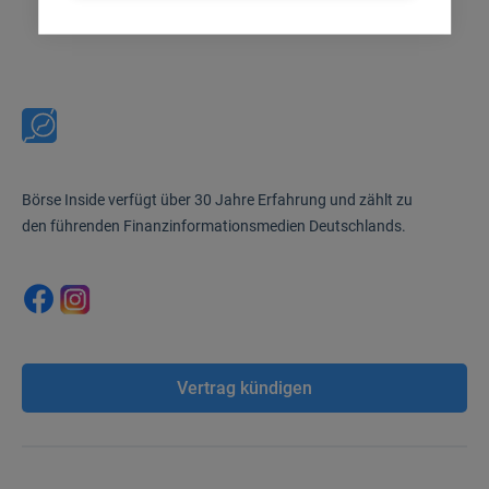
Börse Inside verfügt über 30 Jahre Erfahrung und zählt zu
den führenden Finanzinformationsmedien Deutschlands.
Vertrag kündigen