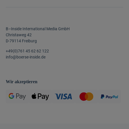
B–Inside International Media GmbH
Christaweg 42
D-79114 Freiburg
+49(0)761 45 62 62 122
info@boerse-inside.de
Wir akzeptieren