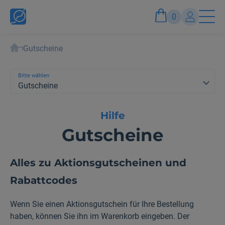
0
Gutscheine
Konto
Anmelden und Vorteile genießen
Bitte wählen
Gutscheine
Hilfe
Gutscheine
Alles zu Aktionsgutscheinen und
Rabattcodes
Wenn Sie einen Aktionsgutschein für Ihre Bestellung
haben, können Sie ihn im Warenkorb eingeben. Der