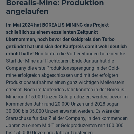
Borealis-Mine: Produktion
angelaufen
Im Mai 2024 hat BOREALIS MINING das Projekt
schließlich zu einem exzellenten Zeitpunkt
übernommen, noch bevor der Goldpreis den Turbo
gezündet hat und sich der Kaufpreis damit wohl deutlich
erhöht hätte!
Nun
laufen die Vorbereitungen für einen Re-
Start der Mine auf Hochtouren, Ende Januar hat die
Company die erste Produktions­sprengung in der Gold­
mine erfolgreich abgeschlossen und mit der erfolgten
Produktions­aufnahme einen ganz wichtigen Meilenstein
erreicht. Noch im laufenden Jahr könnten in der Borealis-
Mine rund 15.000 Unzen Gold produziert werden, bevor im
kommenden Jahr rund 20.000 Unzen und 2028 sogar
30.000 bis 35.000 Unzen erwartet werden. Es wäre der
Startschuss für das Ziel der Company, in den kommenden
Jahren zu einem Mid-Tier-Goldproduzenten mit 100.000
bis 150.000 Unzen pro Jahr aufzusteigen,