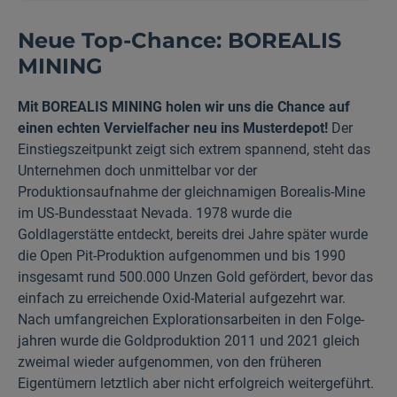
Neue Top-Chance: BOREALIS
MINING
Mit BOREALIS MINING holen wir uns die Chance auf
einen echten Vervielfacher neu ins Muster­depot!
Der
Einstiegszeitpunkt zeigt sich extrem spannend, steht das
Unternehmen doch unmittelbar vor der
Produktionsaufnahme der gleich­namigen Borealis-Mine
im US-Bundesstaat Nevada. 1978 wurde die
Goldlagerstätte entdeckt, bereits drei Jahre später wurde
die Open Pit-Produktion aufgenommen und bis 1990
insgesamt rund 500.000 Unzen Gold gefördert, bevor das
einfach zu erreichende Oxid-Material aufgezehrt war.
Nach umfangreichen Explorations­arbeiten in den Folge­
jahren wurde die Goldproduktion 2011 und 2021 gleich
zweimal wieder aufgenommen, von den früheren
Eigentümern letztlich aber nicht erfolgreich weitergeführt.