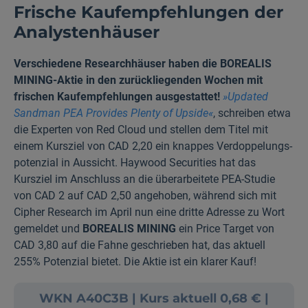
Frische Kauf­empfehlungen der
Analysten­häuser
Verschiedene Researchhäuser haben die BOREALIS
MINING-Aktie in den zurückliegenden Wochen mit
frischen Kauf­empfehlungen ausgestattet!
»
Updated
Sandman PEA Provides Plenty of Upside«
, schreiben etwa
die Experten von Red Cloud und stellen dem Titel mit
einem Kursziel von CAD 2,20 ein knappes Verdoppelungs­
potenzial in Aussicht. Haywood Securities hat das
Kursziel im Anschluss an die überarbeitete PEA-Studie
von CAD 2 auf CAD 2,50 angehoben, während sich mit
Cipher Research im April nun eine dritte Adresse zu Wort
gemeldet und
BOREALIS MINING
ein Price Target von
CAD 3,80 auf die Fahne geschrieben hat, das aktuell
255% Potenzial bietet. Die Aktie ist ein klarer Kauf!
WKN A40C3B | Kurs aktuell 0,68 € |