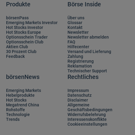
Produkte
Börse Inside
börsenPass
Über uns
Emerging Markets Investor
Glossar
Hot Stocks Investor
Kontakt
Hot Stocks Europe
Newsletter
Optionsschein Trader
Newsletter abmelden
Optionsschein Club
FAQ
Aktien Club
Hilfecenter
30 Prozent Club
Versand und Lieferung
Feedback
Zahlung
Registrierung
Reklamation
Technischer Support
börsenNews
Rechtliches
Emerging Markets
Impressum
Hebelprodukte
Datenschutz
Hot Stocks
Disclaimer
Megatrend China
Allgemeine
Rohstoffe
Geschäftsbedingungen
Technologie
Widerrufsbelehrung
Trends
Interessenskonflikte
Cookieeinstellungen