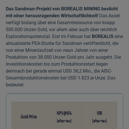
Das Sandman-Projekt von BOREALIS MINING besticht
mit einer herausragenden Wirtschaft­lichkeit!
Das Asset
verfügt bislang über eine Gesamt­ressource von knapp
500.000 Unzen Gold, vor allem aber auch über reichlich
Explorations­potenzial. Erst im Februar hat
BOREALIS
eine
aktualisierte PEA-Studie für Sandman veröffentlicht, die
von einer Minenlaufzeit von neun Jahren von einer
Produktion von 38.000 Unzen Gold pro Jahr ausgeht. Die
Investitionskosten bis zum Produktionsstart liegen
demnach bei gerade einmal USD 36,2 Mio., die AISC-
Gesamtproduktionskosten bei USD 1.823 je Unze. Das
bedeutet: