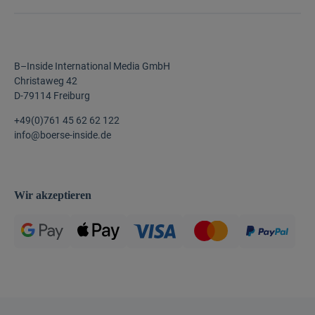
B–Inside International Media GmbH
Christaweg 42
D-79114 Freiburg
+49(0)761 45 62 62 122
info@boerse-inside.de
Wir akzeptieren