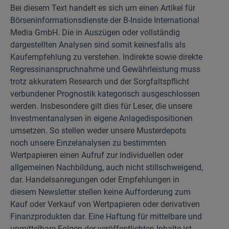
Bei diesem Text handelt es sich um einen Artikel für
Börseninformationsdienste der B-Inside International
Media GmbH. Die in Auszügen oder vollständig
dargestellten Analysen sind somit keinesfalls als
Kaufempfehlung zu verstehen. Indirekte sowie direkte
Regressinanspruchnahme und Gewährleistung muss
trotz akkuratem Research und der Sorgfaltspflicht
verbundener Prognostik kategorisch ausgeschlossen
werden. Insbesondere gilt dies für Leser, die unsere
Investmentanalysen in eigene Anlagedispositionen
umsetzen. So stellen weder unsere Musterdepots
noch unsere Einzelanalysen zu bestimmten
Wertpapieren einen Aufruf zur individuellen oder
allgemeinen Nachbildung, auch nicht stillschweigend,
dar. Handelsanregungen oder Empfehlungen in
diesem Newsletter stellen keine Aufforderung zum
Kauf oder Verkauf von Wertpapieren oder derivativen
Finanzprodukten dar. Eine Haftung für mittelbare und
unmittelbare Folgen der veröffentlichten Inhalte ist