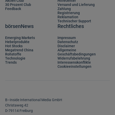
Aktien Club
Hilfecenter
30 Prozent Club
Versand und Lieferung
Feedback
Zahlung
Registrierung
Reklamation
Technischer Support
börsenNews
Rechtliches
Emerging Markets
Impressum
Hebelprodukte
Datenschutz
Hot Stocks
Disclaimer
Megatrend China
Allgemeine
Rohstoffe
Geschäftsbedingungen
Technologie
Widerrufsbelehrung
Trends
Interessenskonflikte
Cookieeinstellungen
B–Inside International Media GmbH
Christaweg 42
D-79114 Freiburg