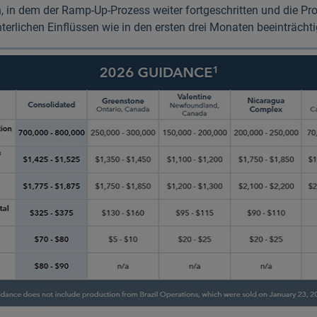
n, in dem der Ramp-Up-Prozess weiter fortge­schritten und die Pr
terlichen Einflüssen wie in den ersten drei Monaten beeinträchtig