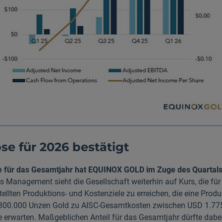
e für 2026 bestätigt
e für das Gesamtjahr hat EQUINOX GOLD im Zuge des Quartals
 Management sieht die Gesellschaft weiterhin auf Kurs, die für
tellten Produktions- und Kostenziele zu erreichen, die eine Prod
 800.000 Unzen Gold zu AISC-Gesamtkosten zwischen USD 1.7
e erwarten. Maßgeblichen Anteil für das Gesamtjahr dürfte dabe