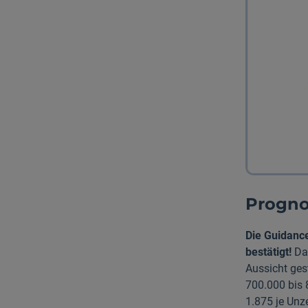
Prognos
Die Guidanc
bestätigt!
Das
Aussicht ges
700.000 bis
1.875 je Unz