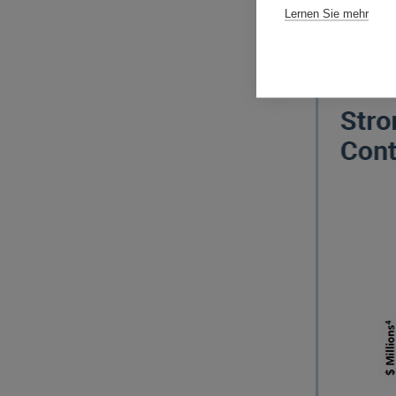
Lernen Sie mehr
unterhalb vo
Höhe von USD
positive Ausb