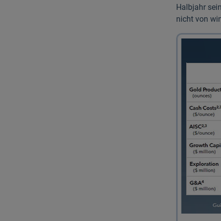
Halbjahr sei
nicht von win