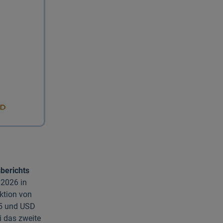
berichts
 2026 in
uktion von
75 und USD
i das zweite