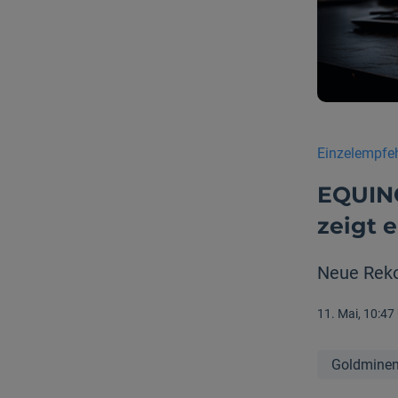
Einzelempfe
EQUINO
zeigt 
Neue Reko
11. Mai, 10:47
Goldmine