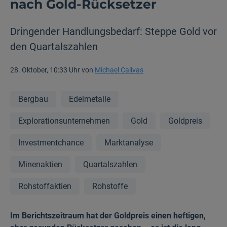
nach Gold-Rücksetzer
Dringender Handlungs­bedarf: Steppe Gold vor
den Quartals­zahlen
28. Oktober, 10:33 Uhr von
Michael Calivas
Bergbau
Edelmetalle
Explorationsunternehmen
Gold
Goldpreis
Investmentchance
Marktanalyse
Minenaktien
Quartalszahlen
Rohstoffaktien
Rohstoffe
Im Berichts­zeitraum hat der Gold­preis einen heftigen,