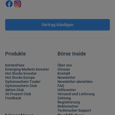
Vertrag kündigen
Produkte
Börse Inside
börsenPass
Über uns
Emerging Markets Investor
Glossar
Hot Stocks Investor
Kontakt
Hot Stocks Europe
Newsletter
Optionsschein Trader
Newsletter abmelden
Optionsschein Club
FAQ
Aktien Club
Hilfecenter
30 Prozent Club
Versand und Lieferung
Feedback
Zahlung
Registrierung
Reklamation
Technischer Support