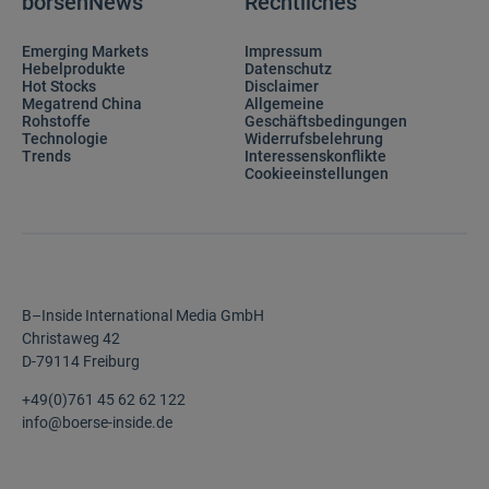
börsenNews
Rechtliches
Emerging Markets
Impressum
Hebelprodukte
Datenschutz
Hot Stocks
Disclaimer
Megatrend China
Allgemeine
Rohstoffe
Geschäftsbedingungen
Technologie
Widerrufsbelehrung
Trends
Interessenskonflikte
Cookieeinstellungen
B–Inside International Media GmbH
Christaweg 42
D-79114 Freiburg
+49(0)761 45 62 62 122
info@boerse-inside.de