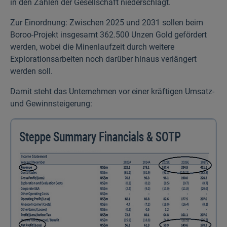
in den Zahlen der Gesell­schaft nieder­schlägt.
Zur Einordnung: Zwischen 2025 und 2031 sollen beim
Boroo-Projekt insgesamt 362.500 Unzen Gold gefördert
werden, wobei die Minenlaufzeit durch weitere
Explorations­arbeiten noch darüber hinaus verlängert
werden soll.
Damit steht das Unternehmen vor einer kräftigen Umsatz-
und Gewinn­steigerung: