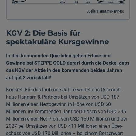
KGV 2: Die Basis für
spektakuläre Kurs­gewinne
In den kommenden Quartalen gehen Erlöse und
Gewinne bei STEPPE GOLD derart durch die Decke, dass
das KGV der Aktie in den kommenden beiden Jahren
auf gut 2 zurück­fällt!
Konkret: Für das laufende Jahr erwartet das Research­
haus Hannam & Partners bei Umsätzen von USD 187
Millionen einen Nettogewinn in Höhe von USD 60
Millionen, im kommenden Jahr bei Erlösen von USD 335
Millionen einen Net Profit von USD 150 Millionen und per
2027 bei Umsätzen von USD 411 Millionen einen Über­
schuss von USD 170 Millionen – bei einem Börsen­wert