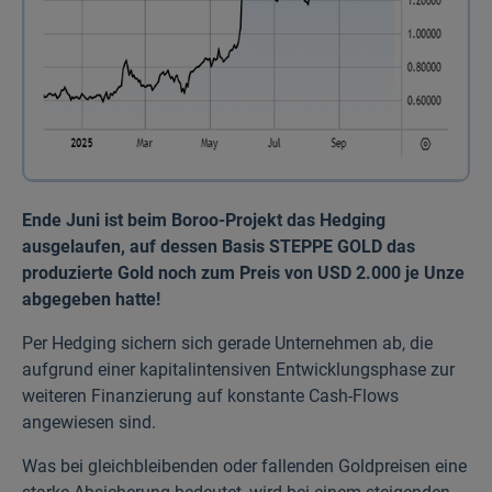
Ende Juni ist beim Boroo-Projekt das Hedging
ausgelaufen, auf dessen Basis STEPPE GOLD das
produzierte Gold noch zum Preis von USD 2.000 je Unze
abgegeben hatte!
Per Hedging sichern sich gerade Unternehmen ab, die
aufgrund einer kapital­intensiven Entwicklungs­phase zur
weiteren Finanzierung auf konstante Cash-Flows
angewiesen sind.
Was bei gleichbleibenden oder fallenden Gold­preisen eine