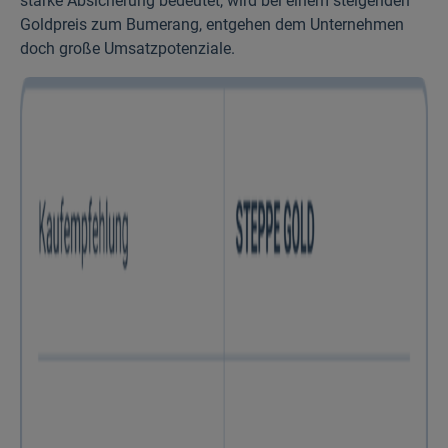
starke Absicherung bedeutet, wird bei einem steigenden
Gold­preis zum Bumerang, entgehen dem Unternehmen
doch große Umsatz­potenziale.