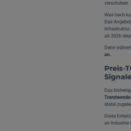
verschoben.
Was nach kur
Das Angebot 
Infrastruktur
ab 2026 deut
Denn während
an.
Preis-
Signal
Das bisherig
Trendwende
stabil zugele
Diese Entwic
an Industrie 