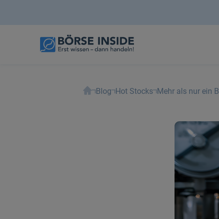
Blog
Hot Stocks
Mehr als nur ein 