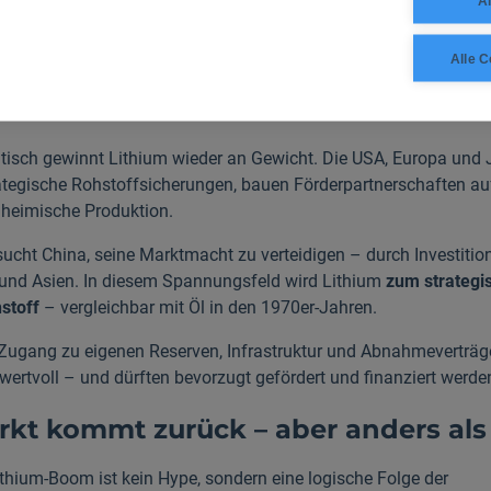
Al
 selbst unter konservativen Szenarien.
Alle C
scher Rückenwind und strategische
nz
tisch gewinnt Lithium wieder an Gewicht. Die USA, Europa und
rategische Rohstoffsicherungen, bauen Förderpartnerschaften au
 heimische Produktion.
sucht China, seine Marktmacht zu verteidigen – durch Investition
und Asien. In diesem Spannungsfeld wird Lithium
zum strategi
stoff
– vergleichbar mit Öl in den 1970er-Jahren.
 Zugang zu eigenen Reserven, Infrastruktur und Abnahmeverträge
 wertvoll – und dürften bevorzugt gefördert und finanziert werde
rkt kommt zurück – aber anders als
ithium-Boom ist kein Hype, sondern eine logische Folge der