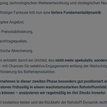
gung, technologischen Weiterentwicklung und strategischen Ne
fristiger Fantasie tritt nun eine
tiefere Fundamentaldynamik
:
pptes Angebot,
 Preisstabilisierung,
achfragequellen,
itische Absicherung.
en entsteht damit ein Umfeld, das
nicht mehr spekulativ, sondern
– mit Chancen für selektive Engagements entlang der Wertschöp
förderung bis Batterieproduktion.
nehmen in dieser zweiten Phase besonders gut positioniert s
estoren frühzeitig in einem wachstumsstarken Rohstoffumfeld
n können – analysieren wir regelmäßig im
Hot Stocks Investor
.
t kostenlos testen und die Rückkehr der Rohstoff-Dynamik recht