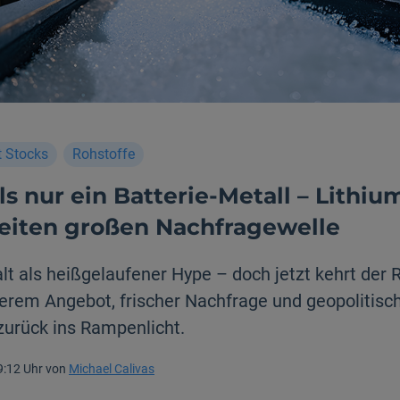
t Stocks
Rohstoffe
s nur ein Batterie-Metall – Lithiu
eiten großen Nachfragewelle
lt als heißgelaufener Hype – doch jetzt kehrt der 
erem Angebot, frischer Nachfrage und geopolitisc
zurück ins Rampenlicht.
9:12 Uhr von
Michael Calivas