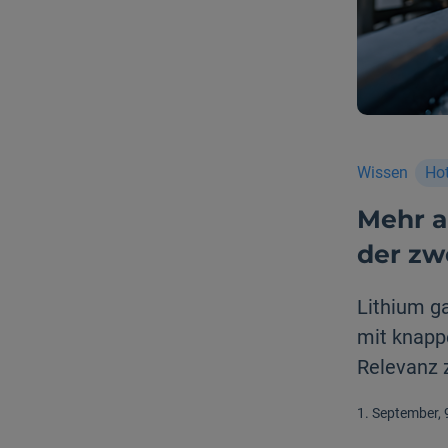
Wissen
Ho
Mehr al
der zw
Lithium ga
mit knapp
Relevanz 
1. September, 