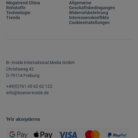
Megatrend China
Allgemeine
Rohstoffe
Geschäftsbedingungen
Technologie
Widerrufsbelehrung
Trends
Interessenskonflikte
Cookieeinstellungen
B–Inside International Media GmbH
Christaweg 42
D-79114 Freiburg
+49(0)761 45 62 62 122
info@boerse-inside.de
Wir akzeptieren