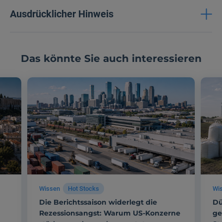
Ausdrücklicher Hinweis
Das könnte Sie auch interessieren
Wissen
Hot Stocks
Wi
Die Berichtssaison widerlegt die
Dü
Rezessionsangst: Warum US-Konzerne
ge