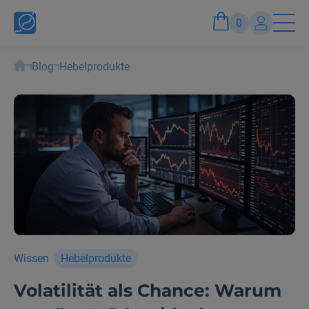
0
Blog
Hebelprodukte
Konto
Anmelden und Vorteile genießen
Wissen
Hebelprodukte
Volatilität als Chance: Warum